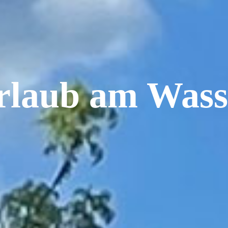
rlaub am Wass