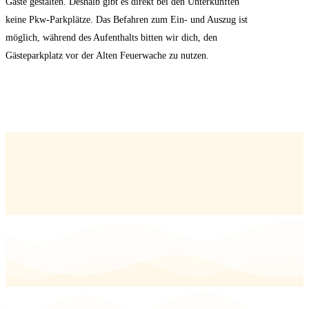
Gäste gestalten. Deshalb gibt es direkt bei den Unterkünften
keine Pkw-Parkplätze. Das Befahren zum Ein- und Auszug ist
möglich, während des Aufenthalts bitten wir dich, den
Gästeparkplatz vor der Alten Feuerwache zu nutzen.