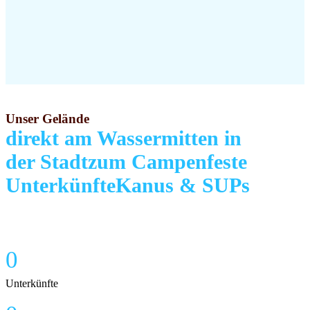
Unser Gelände
direkt am Wasser
mitten in
der Stadt
zum Campen
feste
Unterkünfte
Kanus & SUPs
0
Unterkünfte