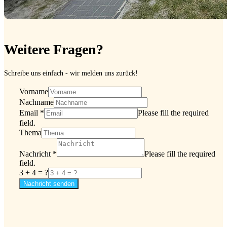
Weitere Fragen?
Schreibe uns einfach - wir melden uns zurück!
Vorname
Nachname
Email
*
Please fill the required
field.
Thema
Nachricht
*
Please fill the required
field.
3 + 4 = ?
Nachricht senden