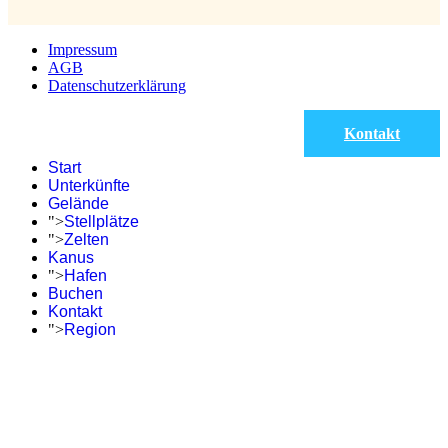
Impressum
AGB
Datenschutzerklärung
Kontakt
Start
Unterkünfte
Gelände
">
Stellplätze
">
Zelten
Kanus
">
Hafen
Buchen
Kontakt
">
Region